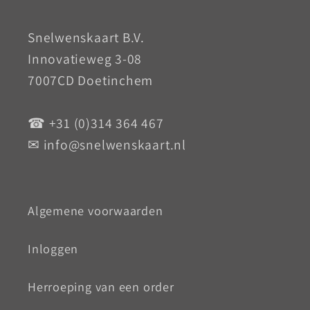
Snelwenskaart B.V.
Innovatieweg 3-08
7007CD Doetinchem
☎ +31 (0)314 364 467
✉ info@snelwenskaart.nl
Algemene voorwaarden
Inloggen
Herroeping van een order