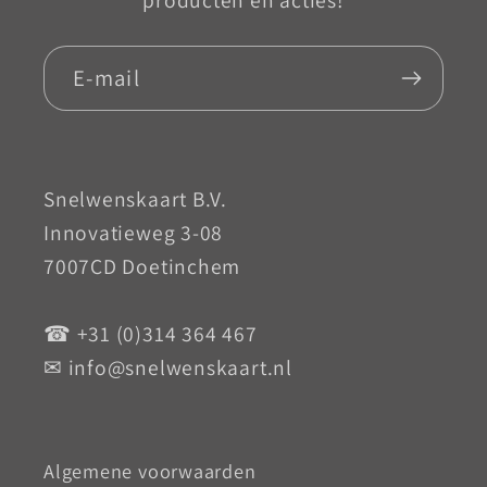
E‑mail
Snelwenskaart B.V.
Innovatieweg 3-08
7007CD Doetinchem
☎ +31 (0)314 364 467
✉ info@snelwenskaart.nl
Algemene voorwaarden