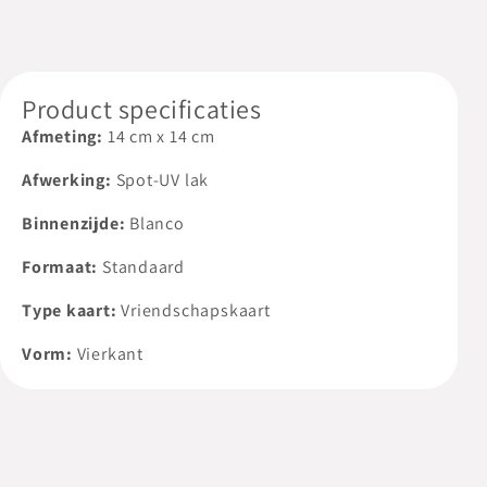
Product specificaties
Afmeting:
14
cm
x
14
cm
Afwerking:
Spot-UV lak
Binnenzijde:
Blanco
Formaat:
Standaard
Type kaart:
Vriendschapskaart
Vorm:
Vierkant