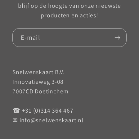
blijf op de hoogte van onze nieuwste
producten en acties!
E‑mail
Snelwenskaart B.V.
Innovatieweg 3-08
7007CD Doetinchem
☎ +31 (0)314 364 467
✉ info@snelwenskaart.nl