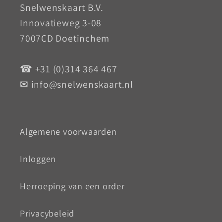
Snelwenskaart B.V.
Innovatieweg 3-08
7007CD Doetinchem
☎ +31 (0)314 364 467
✉ info@snelwenskaart.nl
Algemene voorwaarden
Inloggen
Herroeping van een order
Privacybeleid