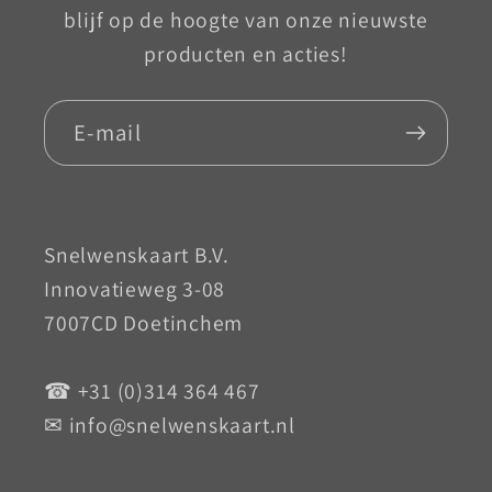
blijf op de hoogte van onze nieuwste
producten en acties!
E‑mail
Snelwenskaart B.V.
Innovatieweg 3-08
7007CD Doetinchem
☎ +31 (0)314 364 467
✉ info@snelwenskaart.nl